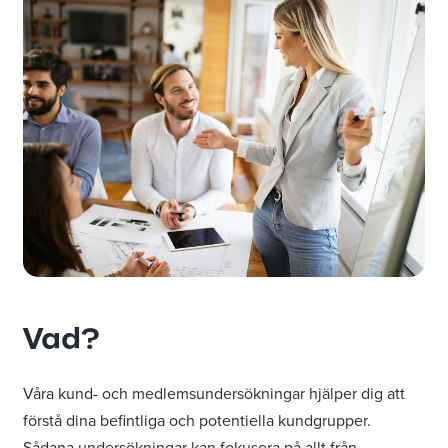
Vad?
Våra kund- och medlemsundersökningar hjälper dig att
förstå dina befintliga och potentiella kundgrupper.
Sådana undersökningar kan fokusera på allt från