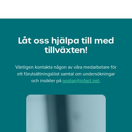
Låt oss hjälpa till med
tillväxten!
Vänligen kontakta någon av våra medarbetare för
ett förutsättningslöst samtal om undersökningar
och insikter på
postse@infact.net
.