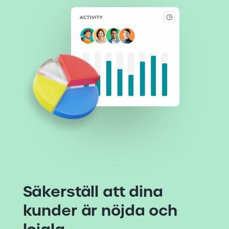
Säkerställ
att
dina
kunder
är
nöjda
och