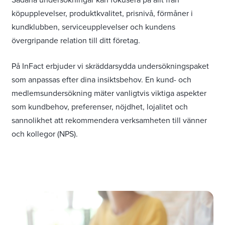
köpupplevelser, produktkvalitet, prisnivå, förmåner i
kundklubben, serviceupplevelser och kundens
övergripande relation till ditt företag.
På InFact erbjuder vi skräddarsydda undersökningspaket
som anpassas efter dina insiktsbehov. En kund- och
medlemsundersökning mäter vanligtvis viktiga aspekter
som kundbehov, preferenser, nöjdhet, lojalitet och
sannolikhet att rekommendera verksamheten till vänner
och kollegor (NPS).