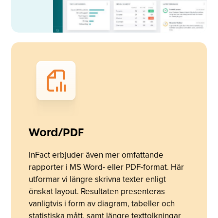
Word/PDF
InFact erbjuder även mer omfattande
rapporter i MS Word- eller PDF-format. Här
utformar vi längre skrivna texter enligt
önskat layout. Resultaten presenteras
vanligtvis i form av diagram, tabeller och
statistiska mått, samt längre texttolkningar