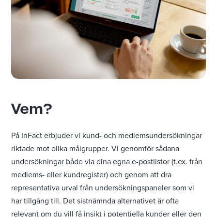
Vem?
På InFact erbjuder vi kund- och medlemsundersökningar
riktade mot olika målgrupper. Vi genomför sådana
undersökningar både via dina egna e-postlistor (t.ex. från
medlems- eller kundregister) och genom att dra
representativa urval från undersökningspaneler som vi
har tillgång till. Det sistnämnda alternativet är ofta
relevant om du vill få insikt i potentiella kunder eller den