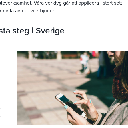
steverksamhet. Våra verktyg går att applicera i stort sett
r nytta av det vi erbjuder.
ta steg i Sverige
r
e