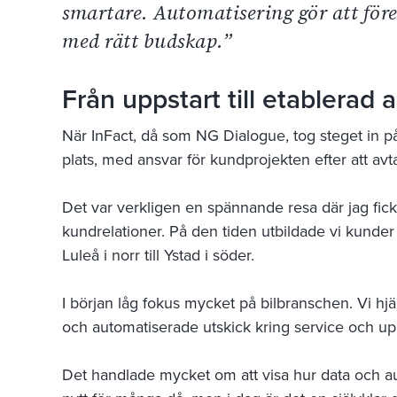
smartare. Automatisering gör att före
med rätt budskap.”
Från uppstart till etablerad 
När InFact, då som NG Dialogue, tog steget in p
plats, med ansvar för kundprojekten efter att avt
Det var verkligen en spännande resa där jag fic
kundrelationer. På den tiden utbildade vi kunder 
Luleå i norr till Ystad i söder.
I början låg fokus mycket på bilbranschen. Vi hj
och automatiserade utskick kring service och upp
Det handlade mycket om att visa hur data och a