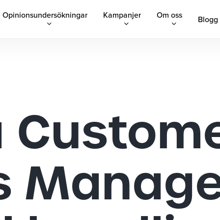
Opinionsundersökningar
Kampanjer
Om oss
Blogg
a Custom
 Manager