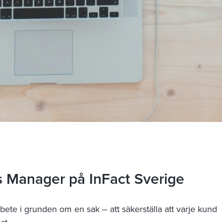
 Manager på InFact Sverige
te i grunden om en sak – att säkerställa att varje kund