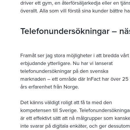
driver ett gym, en återförsäljarkedja eller en tjän
överallt. Alla som vill förstå sina kunder bättre ha
Telefonundersökningar – näs
Framåt ser jag stora möjligheter i att bredda vårt
erbjudande ytterligare. Nu har vi lanserat
telefonundersökningar på den svenska
marknaden – ett område där InFact har över 25
års erfarenhet från Norge.
Det känns väldigt roligt att få ta med den
kompetensen till Sverige. Telefonundersökninga
är ett effektivt sätt att nå målgrupper som kansk
inte svarar på digitala enkäter, och ger dessutom