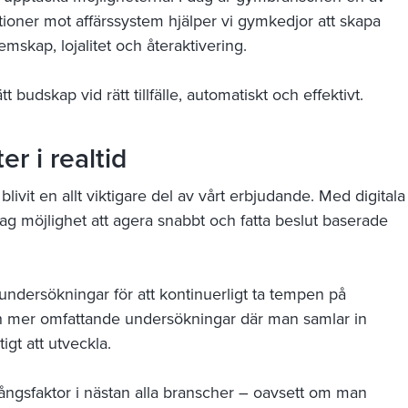
tioner mot affärssystem hjälper vi gymkedjor att skapa
mskap, lojalitet och återaktivering.
udskap vid rätt tillfälle, automatiskt och effektivt.
r i realtid
vit en allt viktigare del av vårt erbjudande. Med digitala
tag möjlighet att agera snabbt och fatta beslut baserade
 undersökningar för att kontinuerligt ta tempen på
ch mer omfattande undersökningar där man samlar in
igt att utveckla.
ångsfaktor i nästan alla branscher – oavsett om man