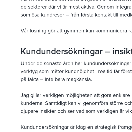
de sektorer där vi är mest aktiva. Genom integra
sömlösa kundresor – från första kontakt till medle
Vår lösning gör att gymmen kan kommunicera rätt b
Kundundersökningar – insikte
Under de senaste åren har kundundersökningar bli
verktyg som mäter kundnöjdhet i realtid får före
på fakta – inte bara magkänsla.
Jag gillar verkligen möjligheten att göra enklare
kunderna. Samtidigt kan vi genomföra större o
djupare insikter och ser vad som verkligen är vikt
Kundundersökningar är idag en strategisk framg