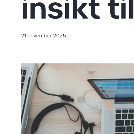
insikt t
21 november 2025