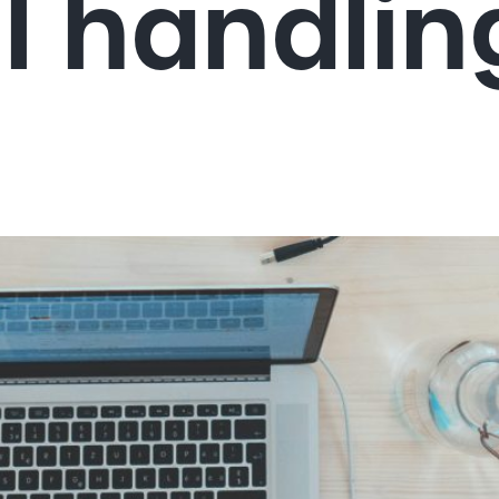
ill handlin