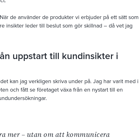
ct.
 När de använder de produkter vi erbjuder på ett sätt som
 insikter leder till beslut som gör skillnad – då vet jag
n uppstart till kundinsikter i
, det kan jag verkligen skriva under på. Jag har varit med i
 och fått se företaget växa från en nystart till en
undundersökningar.
ra mer – utan om att kommunicera