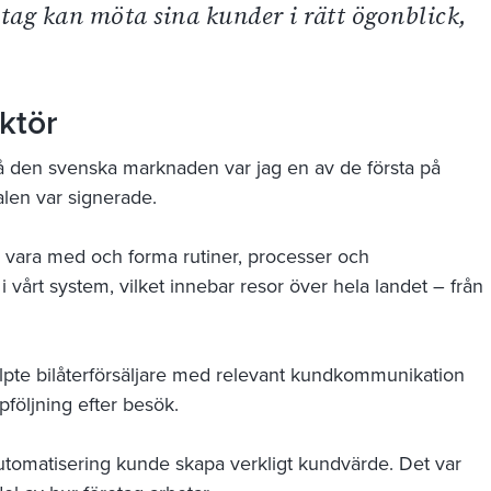
tag kan möta sina kunder i rätt ögonblick,
aktör
å den svenska marknaden var jag en av de första på
alen var signerade.
k vara med och forma rutiner, processer och
i vårt system, vilket innebar resor över hela landet – från
älpte bilåterförsäljare med relevant kundkommunikation
följning efter besök.
utomatisering kunde skapa verkligt kundvärde. Det var